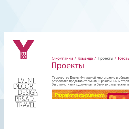
Творчество Елены Фигуриной многогранно и образн
разработка представительских и рекламных матери
бы с полотнами художницы, а были их логическим 